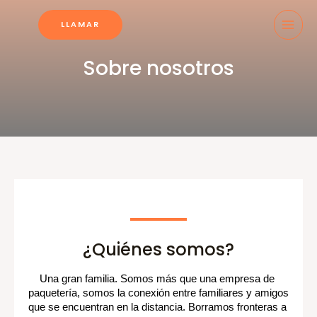
Ir
MAI
al
LLAMAR
MEN
contenido
Sobre nosotros
¿Quiénes somos?
Una gran familia. Somos más que una empresa de 
paquetería, somos la conexión entre familiares y amigos 
que se encuentran en la distancia. Borramos fronteras a 