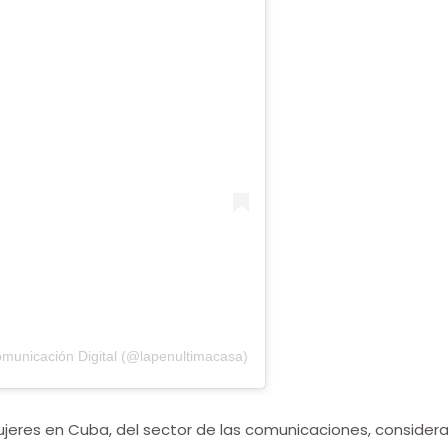
omunicación Digital (@lapenultimacasa)
jeres en Cuba, del sector de las comunicaciones, considera