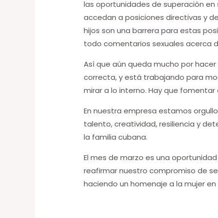
las oportunidades de superación en 
accedan a posiciones directivas y de
hijos son una barrera para estas posi
todo comentarios sexuales acerca de
Así que aún queda mucho por hacer e
correcta, y está trabajando para mod
mirar a lo interno. Hay que fomentar
En nuestra empresa estamos orgullo
talento, creatividad, resiliencia y 
la familia cubana.
El mes de marzo es una oportunidad p
reafirmar nuestro compromiso de seg
haciendo un homenaje a la mujer e