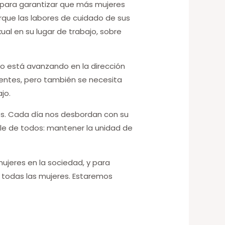
 para garantizar que más mujeres
orque las labores de cuidado de sus
ual en su lugar de trabajo, sobre
o está avanzando en la dirección
lientes, pero también se necesita
jo.
es. Cada día nos desbordan con su
oble de todos: mantener la unidad de
ujeres en la sociedad, y para
 todas las mujeres. Estaremos