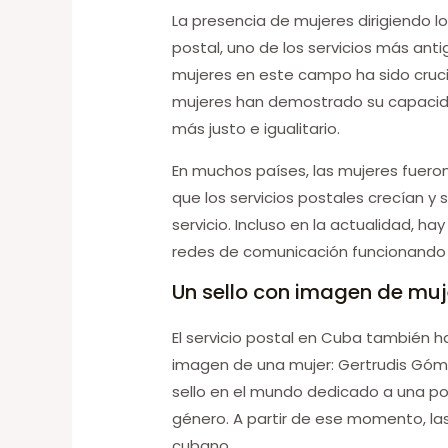
La presencia de mujeres dirigiendo los
postal, uno de los servicios más ant
mujeres en este campo ha sido crucial
mujeres han demostrado su capacidad
más justo e igualitario.
En muchos países, las mujeres fuero
que los servicios postales crecían y 
servicio. Incluso en la actualidad, 
redes de comunicación funcionando 
Un sello con imagen de muj
El servicio postal en Cuba también ha 
imagen de una mujer: Gertrudis Góme
sello en el mundo dedicado a una poe
género. A partir de ese momento, l
cubano.