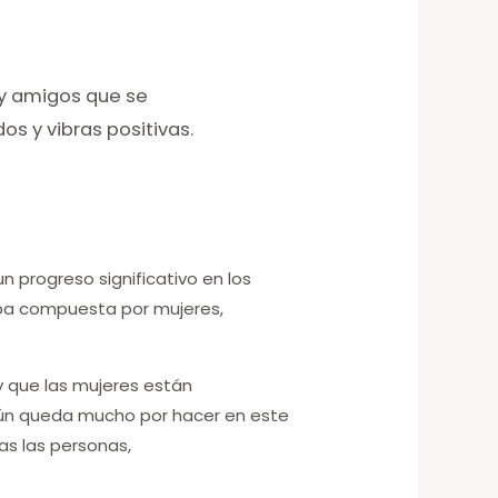
y amigos que se
s y vibras positivas.
n progreso significativo en los
taba compuesta por mujeres,
y que las mujeres están
aún queda mucho por hacer en este
as las personas,