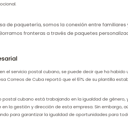
ocional.
 de paquetería, somos la conexión entre familiares 
 Borramos fronteras a través de paquetes personalizado
sarial
en el servicio postal cubano, se puede decir que ha habido u
resa Correos de Cuba reportó que el 61% de su plantilla es
o postal cubano está trabajando en la igualdad de género, 
n la gestión y dirección de esta empresa. Sin embargo, 
ando para garantizar la igualdad de oportunidades para tod