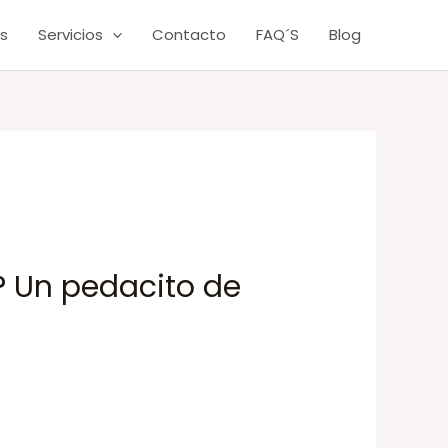
s
Servicios
Contacto
FAQ´S
Blog
? Un pedacito de