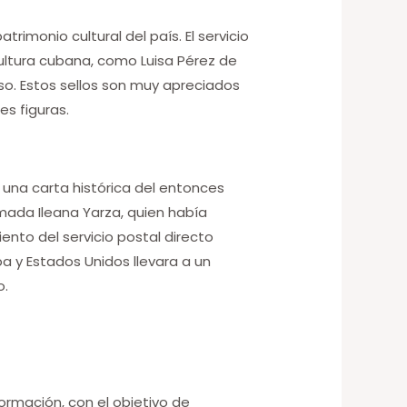
imonio cultural del país. El servicio
ultura cubana, como Luisa Pérez de
nso. Estos sellos son muy apreciados
s figuras.
o una carta histórica del entonces
mada Ileana Yarza, quien había
nto del servicio postal directo
a y Estados Unidos llevara a un
o.
ormación, con el objetivo de