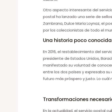
Otro aspecto interesante del servicio
postal ha lanzado una serie de sell
Zambrana, Dulce María Loynaz, el poet
por los coleccionistas de todo el m
Una historia poco conocida
En 2016, el restablecimiento del serv
presidente de Estados Unidos, Bar
manifestado su voluntad de conocer a
entre los dos países y expresaba su
futuro más próspero y justo. Lo cuá
Transformaciones necesari
En la actualidad, el servicio postal