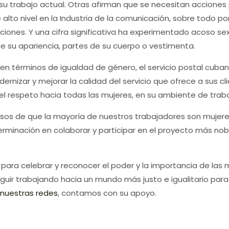
su trabajo actual. Otras afirman que se necesitan acciones
 alto nivel en la Industria de la comunicación, sobre todo p
ciones. Y una cifra significativa ha experimentado acoso sex
 su apariencia, partes de su cuerpo o vestimenta.
n términos de igualdad de género, el servicio postal cuban
ernizar y mejorar la calidad del servicio que ofrece a sus c
 el respeto hacia todas las mujeres, en su ambiente de traba
sos de que la mayoría de nuestros trabajadores son mujer
determinación en colaborar y participar en el proyecto más n
ara celebrar y reconocer el poder y la importancia de las m
uir trabajando hacia un mundo más justo e igualitario para
n
nuestras redes
, contamos con su apoyo.