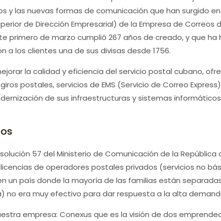
s y las nuevas formas de comunicación que han surgido en e
erior de Dirección Empresarial) de la Empresa de Correos de
este primero de marzo cumplió 267 años de creado, y que ha 
n a los clientes una de sus divisas desde 1756.
orar la calidad y eficiencia del servicio postal cubano, of
giros postales, servicios de EMS (Servicio de Correo Express
ernización de sus infraestructuras y sistemas informáticos,
dos
 Resolución 57 del Ministerio de Comunicación de la Repúbli
 licencias de operadores postales privados (servicios no bás
n un país donde la mayoría de las familias están separadas 
) no era muy efectivo para dar respuesta a la alta demand
estra empresa: Conexus que es la visión de dos emprended