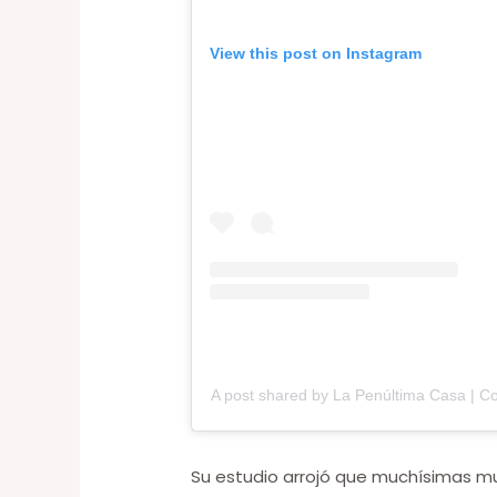
View this post on Instagram
A post shared by La Penúltima Casa | C
Su estudio arrojó que muchísimas mu