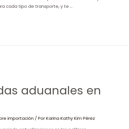
ra cada tipo de transporte, y te …
das aduanales en
bre importación
/ Por
Karina Kathy Kim Pérez