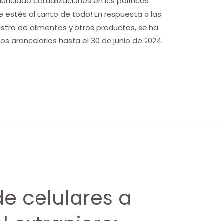
anunciado actualizaciones en las políticas
estés al tanto de todo! En respuesta a las
nistro de alimentos y otros productos, se ha
os arancelarios hasta el 30 de junio de 2024.
e celulares a