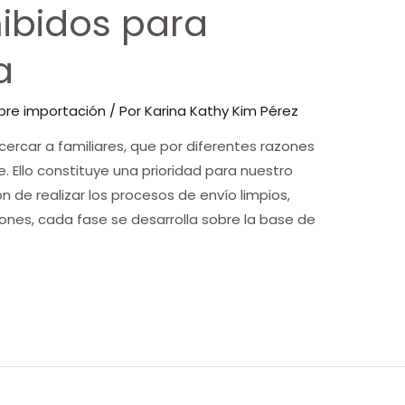
hibidos para
a
bre importación
/ Por
Karina Kathy Kim Pérez
ercar a familiares, que por diferentes razones
 Ello constituye una prioridad para nuestro
de realizar los procesos de envío limpios,
ones, cada fase se desarrolla sobre la base de