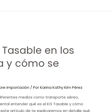
 Tasable en los
a y cómo se
bre importación
/ Por
Karina Kathy Kim Pérez
diferentes medios como transporte aéreo,
mental entender qué es el KG Tasable y cómo
En este artículo de te explicaremos en detalle qué