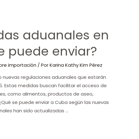
das aduanales en
e puede enviar?
bre importación
/ Por
Karina Kathy Kim Pérez
o nuevas regulaciones aduanales que estarán
5. Estas medidas buscan facilitar el acceso de
les, como alimentos, productos de aseo,
Qué se puede enviar a Cuba según las nuevas
nales han sido actualizadas …