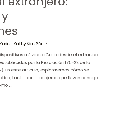
 extranjero:
 y
nes
Karina Kathy Kim Pérez
dispositivos móviles a Cuba desde el extranjero,
establecidas por la Resolución 175-22 de la
). En este artículo, exploraremos cómo se
ctica, tanto para pasajeros que llevan consigo
como …