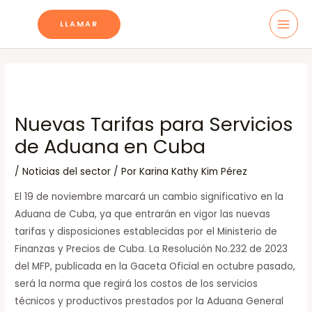
Ir
Navegación
MAI
LLAMAR
al
de
MEN
contenido
entradas
Nuevas Tarifas para Servicios
de Aduana en Cuba
/
Noticias del sector
/ Por
Karina Kathy Kim Pérez
El 19 de noviembre marcará un cambio significativo en la
Aduana de Cuba, ya que entrarán en vigor las nuevas
tarifas y disposiciones establecidas por el Ministerio de
Finanzas y Precios de Cuba. La Resolución No.232 de 2023
del MFP, publicada en la Gaceta Oficial en octubre pasado,
será la norma que regirá los costos de los servicios
técnicos y productivos prestados por la Aduana General